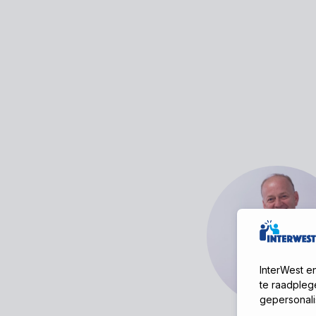
InterWest e
te raadpleg
gepersonali