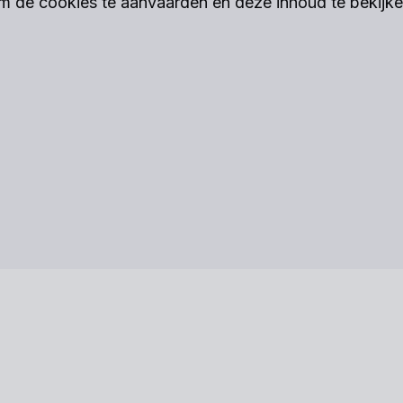
m de cookies te aanvaarden en deze inhoud te bekijke