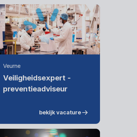
Veurne
Veiligheidsexpert -
preventieadviseur
bekijk vacature