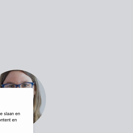
te slaan en
ontent en